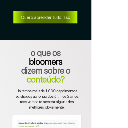
Quero aprender tudo isso
o que os
bloomers
dizem sobre o
conteúdo?
Já temos mais de 1.000 depoimentos
registrados ao longo dos últimos 2 anos,
mas vamos te mostrar alguns dos
melhores, obviamente.