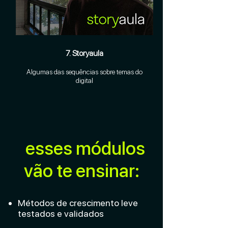
7. Storyaula
Algumas das sequências sobre temas do
digital
esses módulos
vão te ensinar:
Métodos de crescimento leve
testados e validados