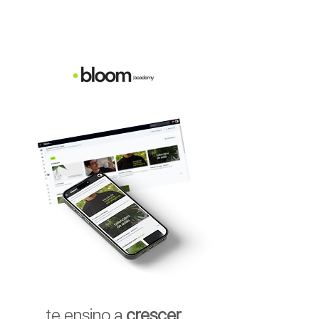
te ensino a
crescer