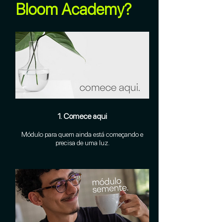
Bloom Academy?
1. Comece aqui
Módulo para quem ainda está começando e
precisa de uma luz.