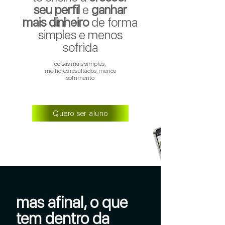
seu perfil
e
ganhar
mais dinheiro
de forma
simples e menos
sofrida
coisas mais simples,
melhores resultados, menos
sofrimento
Quero ser aluno
mas afinal, o que
tem dentro da